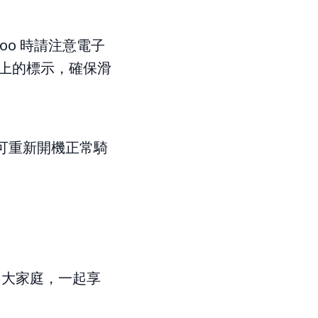
oo 時請注意電子
 上的標示，確保滑
可重新開機正常騎
oloo 大家庭，一起享