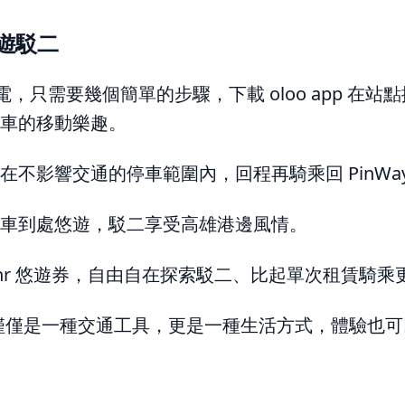
 遊駁二
不斷電，只需要幾個簡單的步驟，下載 oloo app 在
車的移動樂趣。
在不影響交通的停車範圍內，回程再騎乘回 PinWa
車到處悠遊，駁二享受高雄港邊風情。
.5hr 悠遊券，自由自在探索駁二、比起單次租賃騎乘
，不僅僅是一種交通工具，更是一種生活方式，體驗也