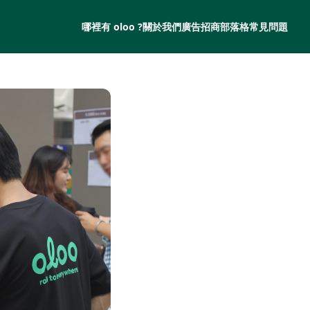
哪裡有 oloo ?
關於我們
廣告招商
部落格
常見問題