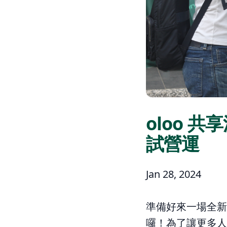
oloo 
試營運
Jan 28, 2024
準備好來一場全新
囉！為了讓更多人