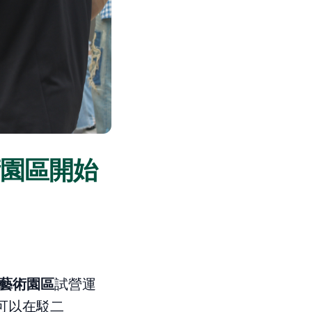
術園區開始
藝術園區
試營運
可以在駁二