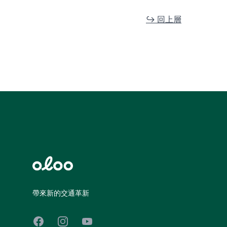
↪️ 回上層
Footer
帶來新的交通革新
Facebook
Instagram
YouTube