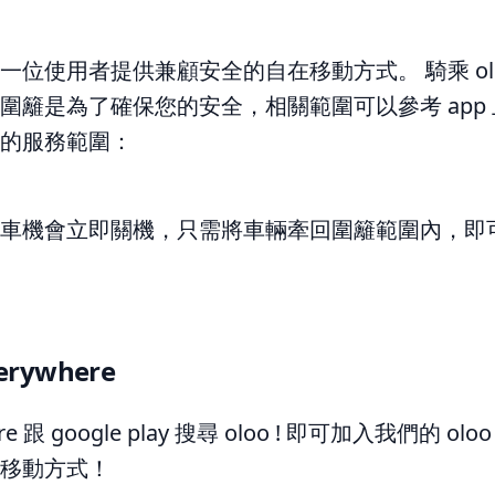
一位使用者提供兼顧安全的自在移動方式。 騎乘 ol
圍籬是為了確保您的安全，相關範圍可以參考 app
的服務範圍：
車機會立即關機，只需將車輛牽回圍籬範圍內，即
everywhere
re 跟 google play 搜尋 oloo ! 即可加入我們的 
移動方式！