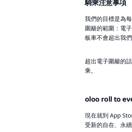
騎乘注意事項
我們的目標是為每
圍籬的範圍：電子
板車不會超出我們
超出電子圍籬的話
乘。
oloo roll to 
現在就到 App Sto
受新的自在、永續